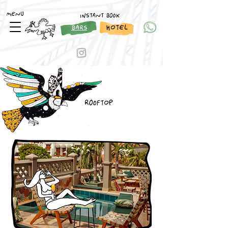
MENU
INSTANT BOOK
HOTEL
BARS
ROOFTOP