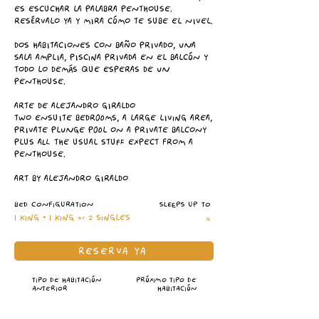
ES ESCUCHAR LA PALABRA PENTHOUSE.
RESÉRVALO YA Y MIRA CÓMO TE SUBE EL NIVEL.
DOS HABITACIONES CON BAÑO PRIVADO, UNA
SALA AMPLIA, PISCINA PRIVADA EN EL BALCÓN Y
TODO LO DEMÁS QUE ESPERAS DE UN
PENTHOUSE.
ARTE DE ALEJANDRO GIRALDO
TWO ENSUITE BEDROOMS, A LARGE LIVING AREA,
PRIVATE PLUNGE POOL ON A PRIVATE BALCONY
PLUS ALL THE USUAL STUFF EXPECT FROM A
PENTHOUSE.
ART BY ALEJANDRO GIRALDO
BED CONFIGURATION
SLEEPS UP TO
1 KING • 1 KING or 2 SINGLES
4
RESERVA YA
TIPO DE HABITACIÓN
PRÓXIMO TIPO DE
ANTERIOR
HABITACIÓN